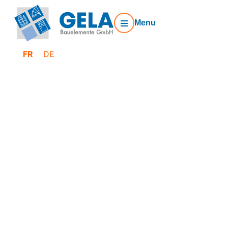
Menu
FR
DE