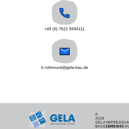
+49 (0) 7621 9494111
b.rothmund@gela-bau.de
©
2026
GELA
IMPRESSU
BAUELEMENTE
DATENSCH