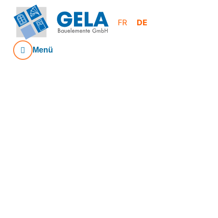
FR
DE
Menü