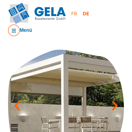
FR
DE
Menü