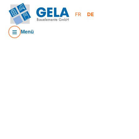
FR
DE
Menü